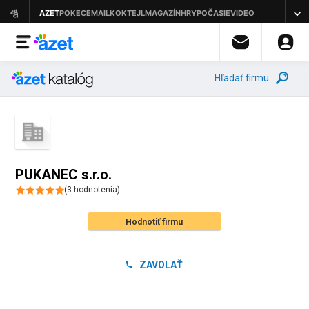
Hľadať firmu
PUKANEC s.r.o.
(
3
hodnotenia
)
Hodnotiť firmu
ZAVOLAŤ