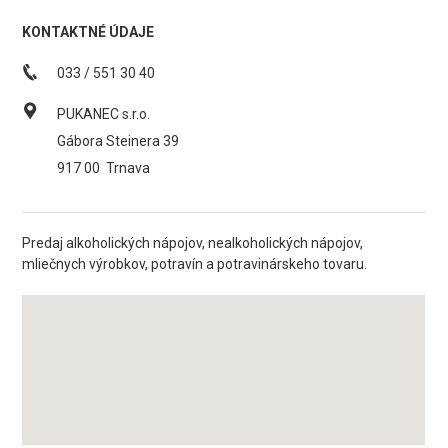
KONTAKTNÉ ÚDAJE
033 / 551 30 40
PUKANEC s.r.o.
Gábora Steinera 39
917 00
Trnava
Predaj alkoholických nápojov, nealkoholických nápojov,
mliečnych výrobkov, potravín a potravinárskeho tovaru.