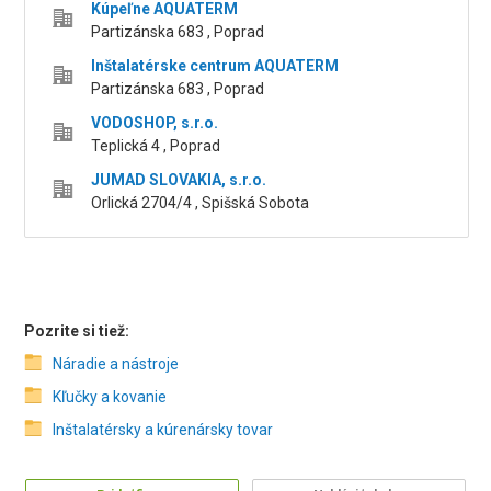
Kúpeľne AQUATERM
Partizánska 683 , Poprad
Inštalatérske centrum AQUATERM
Partizánska 683 , Poprad
VODOSHOP, s.r.o.
Teplická 4 , Poprad
JUMAD SLOVAKIA, s.r.o.
Orlická 2704/4 , Spišská Sobota
Pozrite si tiež:
Náradie a nástroje
Kľučky a kovanie
Inštalatérsky a kúrenársky tovar