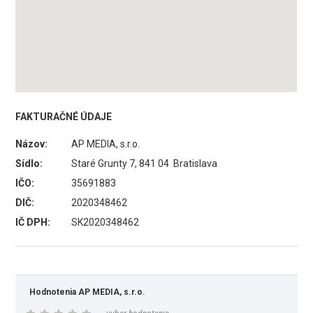
FAKTURAČNÉ ÚDAJE
Názov:
AP MEDIA, s.r.o.
Sídlo:
Staré Grunty 7, 841 04 Bratislava
IČO:
35691883
DIČ:
2020348462
IČ DPH:
SK2020348462
Hodnotenia AP MEDIA, s.r.o.