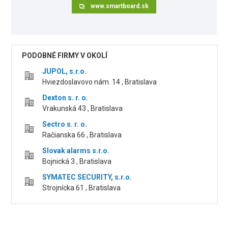
www.smartboard.sk
PODOBNÉ FIRMY V OKOLÍ
JUPOL, s.r.o.
Hviezdoslavovo nám. 14 , Bratislava
Dexton s. r. o.
Vrakunská 43 , Bratislava
Sectro s. r. o.
Račianska 66 , Bratislava
Slovak alarms s.r.o.
Bojnická 3 , Bratislava
SYMATEC SECURITY, s.r.o.
Strojnícka 61 , Bratislava