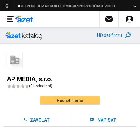
Hľadať firmu
AP MEDIA, s.r.o.
(
0 hodnotení
)
Hodnotiť firmu
ZAVOLAŤ
NAPÍSAŤ