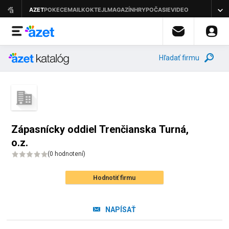
Hľadať firmu
Zápasnícky oddiel Trenčianska Turná,
o.z.
(
0 hodnotení
)
Hodnotiť firmu
NAPÍSAŤ