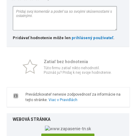
Pridávať hodnotenie môže len
prihlásený používateľ
.
Zatiaľ bez hodnotenia
Túto firmu zatiaľ nikto nehodnotil.
Poznáš ju? Pridaj k nej svoje hodnotenie.
Prevádzkovateľ nenesie zodpovednosť za informácie na
tejto stránke.
Viac v Pravidlách
WEBOVÁ STRÁNKA