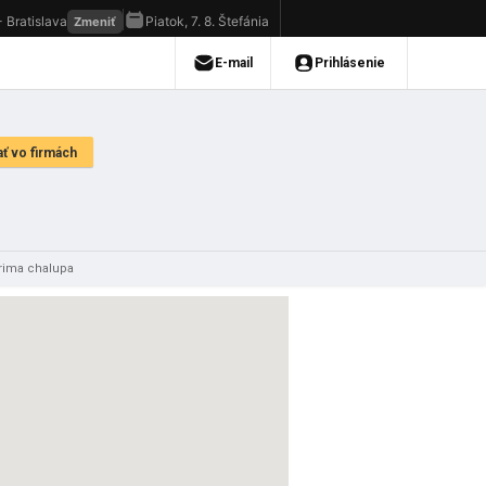
rima chalupa