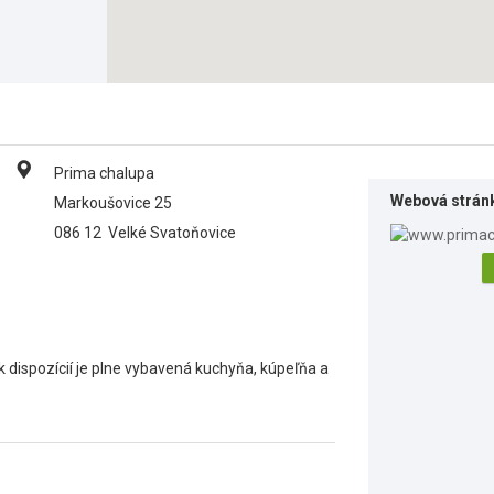
Prima chalupa
Webová strán
Markoušovice 25
086 12
Velké Svatoňovice
k dispozícií je plne vybavená kuchyňa, kúpeľňa a