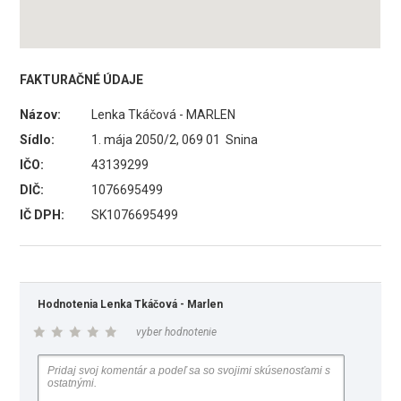
FAKTURAČNÉ ÚDAJE
Názov:
Lenka Tkáčová - MARLEN
Sídlo:
1. mája 2050/2, 069 01 Snina
IČO:
43139299
DIČ:
1076695499
IČ DPH:
SK1076695499
Hodnotenia Lenka Tkáčová - Marlen
vyber hodnotenie