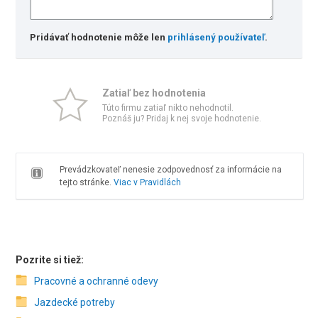
Pridávať hodnotenie môže len
prihlásený používateľ
.
Zatiaľ bez hodnotenia
Túto firmu zatiaľ nikto nehodnotil.
Poznáš ju? Pridaj k nej svoje hodnotenie.
Prevádzkovateľ nenesie zodpovednosť za informácie na
tejto stránke.
Viac v Pravidlách
Pozrite si tiež:
Pracovné a ochranné odevy
Jazdecké potreby