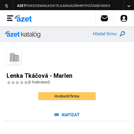
Hľadať firmu
Lenka Tkáčová - Marlen
(
0 hodnotení
)
Hodnotiť firmu
NAPÍSAŤ