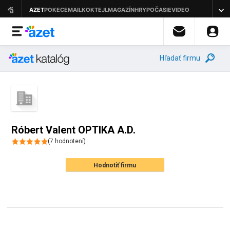
Hľadať firmu
Róbert Valent OPTIKA A.D.
(
7
hodnotení
)
Hodnotiť firmu