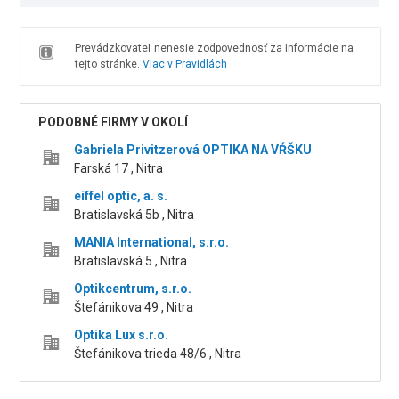
Prevádzkovateľ nenesie zodpovednosť za informácie na
tejto stránke.
Viac v Pravidlách
PODOBNÉ FIRMY V OKOLÍ
Gabriela Privitzerová OPTIKA NA VŔŠKU
Farská 17 , Nitra
eiffel optic, a. s.
Bratislavská 5b , Nitra
MANIA International, s.r.o.
Bratislavská 5 , Nitra
Optikcentrum, s.r.o.
Štefánikova 49 , Nitra
Optika Lux s.r.o.
Štefánikova trieda 48/6 , Nitra