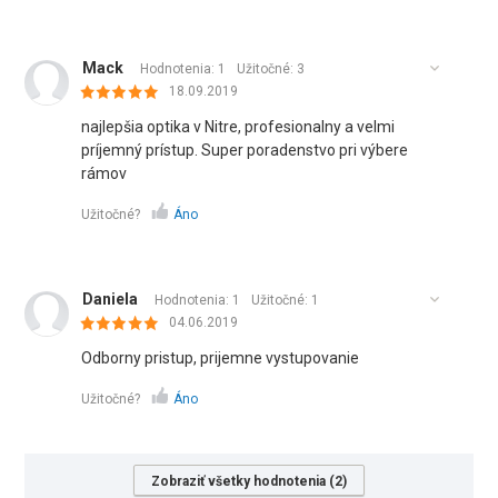
Mack
Hodnotenia: 1
Užitočné:
3
18.09.2019
najlepšia optika v Nitre, profesionalny a velmi
príjemný prístup. Super poradenstvo pri výbere
rámov
Užitočné?
Áno
Daniela
Hodnotenia: 1
Užitočné:
1
04.06.2019
Odborny pristup, prijemne vystupovanie
Užitočné?
Áno
Zobraziť všetky hodnotenia (2)