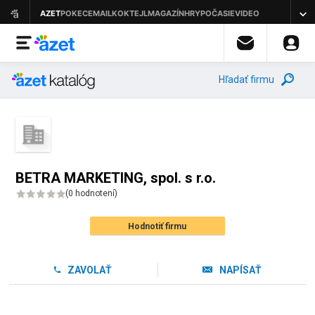
Hľadať firmu
BETRA MARKETING, spol. s r.o.
(
0 hodnotení
)
Hodnotiť firmu
ZAVOLAŤ
NAPÍSAŤ