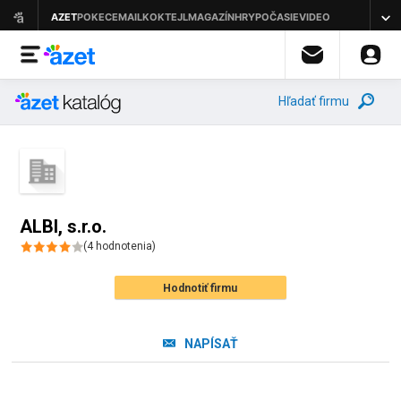
Hľadať firmu
ALBI, s.r.o.
(
4
hodnotenia
)
Hodnotiť firmu
NAPÍSAŤ