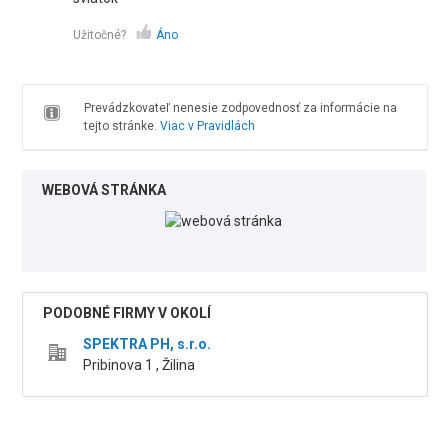
Užitočné?
Áno
Prevádzkovateľ nenesie zodpovednosť za informácie na
tejto stránke.
Viac v Pravidlách
WEBOVÁ STRÁNKA
PODOBNÉ FIRMY V OKOLÍ
SPEKTRA PH, s.r.o.
Pribinova 1 , Žilina