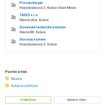
Príroda Karpát
Hviezdoslavova 3 , Košice-Staré Mesto
TAGES s.r.o.
Hlavná ulica , Košice
Slovenské technické múzeum
Hlavná 88 , Košice
Storočia v umení
Hviezdoslavova 3 , Košice
Pozrite si tiež:
Múzeá
Kultúrne inštitúcie
Pridať firmu
Nahlásiť chybu