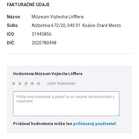
FAKTURAČNÉ ÚDAJE
Názov:
Múzeum Vojtecha Löfflera
Sídlo:
Alžbetina 672/20, 040 01 Košice-Staré Mesto
IČO:
31945856
DIČ:
2020780498
Hodnotenia Múzeum Vojtecha Löfflera
vyber hodnotenie
Pridávať hodnotenie môže len
prihlásený používateľ
.