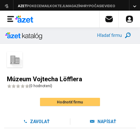
Hľadať firmu
Múzeum Vojtecha Löfflera
(
0 hodnotení
)
Hodnotiť firmu
ZAVOLAŤ
NAPÍSAŤ