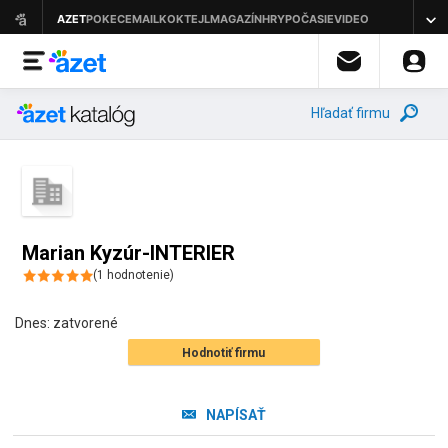
Hľadať firmu
Marian Kyzúr-INTERIER
(
1
hodnotenie
)
Dnes:
zatvorené
Hodnotiť firmu
NAPÍSAŤ