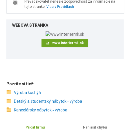
Prevádzkovateľ nenesie zodpovednosť za informácie na
tejto stránke.
Viac v Pravidlách
WEBOVÁ STRÁNKA
www.interiermk.sk
Pozrite si tiež:
Výroba kuchýň
Detský a študentský nábytok ‑ výroba
Kancelársky nábytok ‑ výroba
Pridať firmu
Nahlásiť chybu