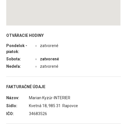
OTVÁRACIE HODINY
Pondelok -
●
zatvorené
piatok:
Sobota:
●
zatvorené
Nedeľa:
●
zatvorené
FAKTURAČNÉ ÚDAJE
Názov:
Marian Kyzúr-INTERIER
Sídlo:
Kvetná 18, 985 31 Rapovce
IČO:
34683526