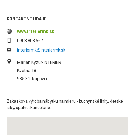
KONTAKTNÉ ÚDAJE
www.interiermk.sk
0903 808 567
interiermk@interiermk.sk
Marian Kyzúr-INTERIER
Kvetná 18
985 31
Rapovce
Zákazková výroba nábytku na mieru - kuchynské linky, detské
izby, spálne, kancelárie.