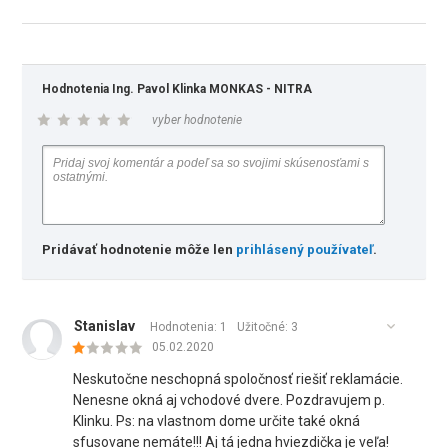
Hodnotenia Ing. Pavol Klinka MONKAS - NITRA
vyber hodnotenie
Pridávať hodnotenie môže len
prihlásený používateľ
.
Stanislav
Hodnotenia: 1
Užitočné:
3
05.02.2020
Neskutočne neschopná spoločnosť riešiť reklamácie.
Nenesne okná aj vchodové dvere. Pozdravujem p.
Klinku. Ps: na vlastnom dome určite také okná
sfusovane nemáte!!! Aj tá jedna hviezdička je veľa!