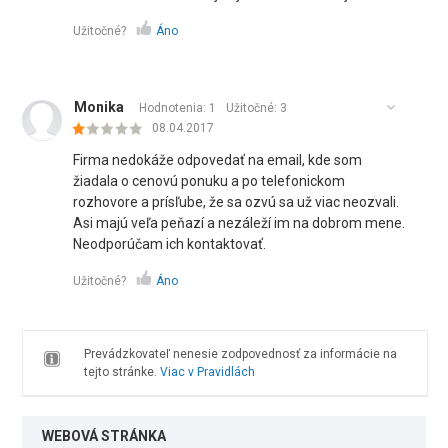
Užitočné?
Áno
Monika
Hodnotenia: 1
Užitočné:
3
08.04.2017
Firma nedokáže odpovedať na email, kde som
žiadala o cenovú ponuku a po telefonickom
rozhovore a prísľube, že sa ozvú sa už viac neozvali.
Asi majú veľa peňazí a nezáleží im na dobrom mene.
Neodporúčam ich kontaktovať.
Užitočné?
Áno
Prevádzkovateľ nenesie zodpovednosť za informácie na
tejto stránke.
Viac v Pravidlách
WEBOVÁ STRÁNKA