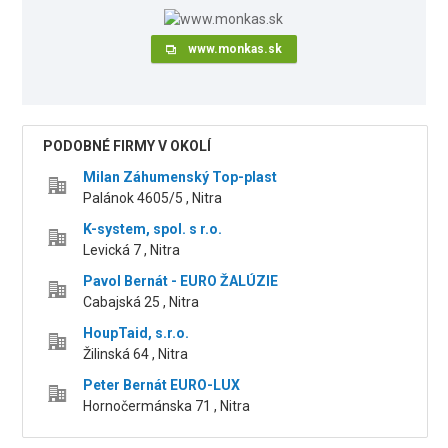
www.monkas.sk
PODOBNÉ FIRMY V OKOLÍ
Milan Záhumenský Top-plast
Palánok 4605/5 , Nitra
K-system, spol. s r.o.
Levická 7 , Nitra
Pavol Bernát - EURO ŽALÚZIE
Cabajská 25 , Nitra
HoupTaid, s.r.o.
Žilinská 64 , Nitra
Peter Bernát EURO-LUX
Hornočermánska 71 , Nitra