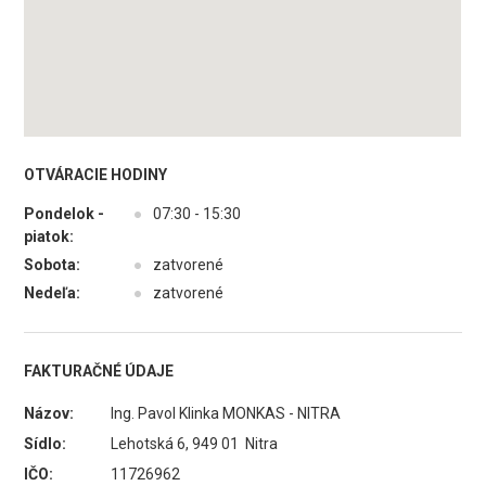
OTVÁRACIE HODINY
Pondelok -
●
07:30 - 15:30
piatok:
Sobota:
●
zatvorené
Nedeľa:
●
zatvorené
FAKTURAČNÉ ÚDAJE
Názov:
Ing. Pavol Klinka MONKAS - NITRA
Sídlo:
Lehotská 6, 949 01 Nitra
IČO:
11726962