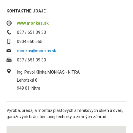
KONTAKTNÉ ÚDAJE
www.monkas.sk
037 / 651 39 33
0904 650 555
monkas@monkas.sk
037 / 651 39 33
Ing. Pavol Klinka MONKAS - NITRA
Lehotská 6
949 01
Nitra
Výroba, predaj a montáž plastových a hliníkových okien a dverí,
garážových brán, tieniacej techniky a zimných záhrad.