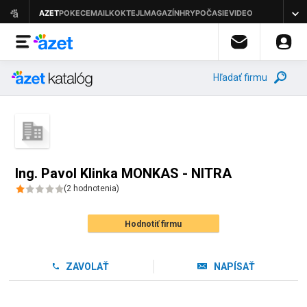
Hľadať firmu
Ing. Pavol Klinka MONKAS - NITRA
(
2
hodnotenia
)
Hodnotiť firmu
ZAVOLAŤ
NAPÍSAŤ