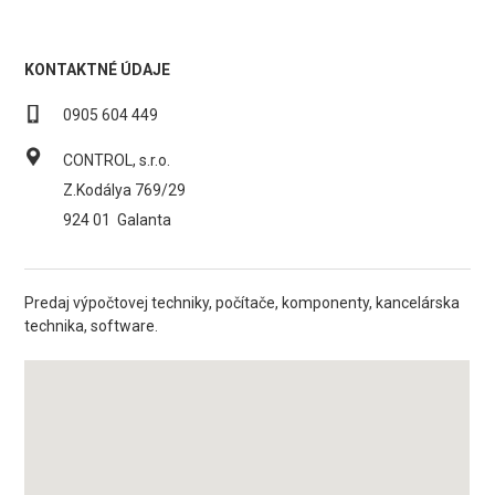
KONTAKTNÉ ÚDAJE
0905 604 449
CONTROL, s.r.o.
Z.Kodálya 769/29
924 01
Galanta
Predaj výpočtovej techniky, počítače, komponenty, kancelárska
technika, software.