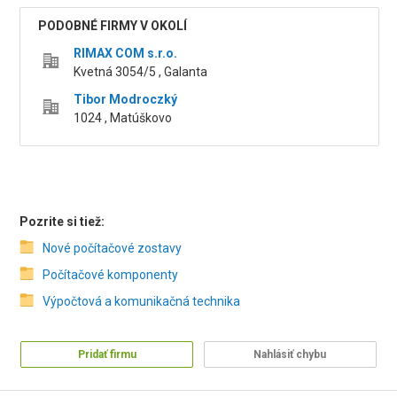
PODOBNÉ FIRMY V OKOLÍ
RIMAX COM s.r.o.
Kvetná 3054/5 , Galanta
Tibor Modroczký
1024 , Matúškovo
Pozrite si tiež:
Nové počítačové zostavy
Počítačové komponenty
Výpočtová a komunikačná technika
Pridať firmu
Nahlásiť chybu