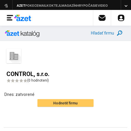
Hľadať firmu
CONTROL, s.r.o.
(
0 hodnotení
)
Dnes:
zatvorené
Hodnotiť firmu