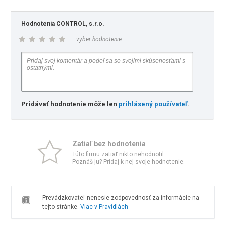
Hodnotenia CONTROL, s.r.o.
vyber hodnotenie
Pridávať hodnotenie môže len
prihlásený používateľ
.
Zatiaľ bez hodnotenia
Túto firmu zatiaľ nikto nehodnotil.
Poznáš ju? Pridaj k nej svoje hodnotenie.
Prevádzkovateľ nenesie zodpovednosť za informácie na
tejto stránke.
Viac v Pravidlách