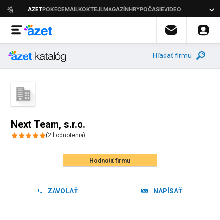
Hľadať firmu
Next Team, s.r.o.
(
2
hodnotenia
)
Hodnotiť firmu
ZAVOLAŤ
NAPÍSAŤ