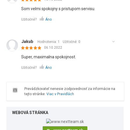
Som velmi spokojny s pristupom servisu.
Užitočné?
Áno
Jakub
Hodnotenia: 1
Užitočné:
0
06.10.2022
Super, maximalna spokojnost.
Užitočné?
Áno
Prevádzkovateľ nenesie zodpovednosť za informácie na
tejto stránke.
Viac v Pravidlách
WEBOVÁ STRÁNKA