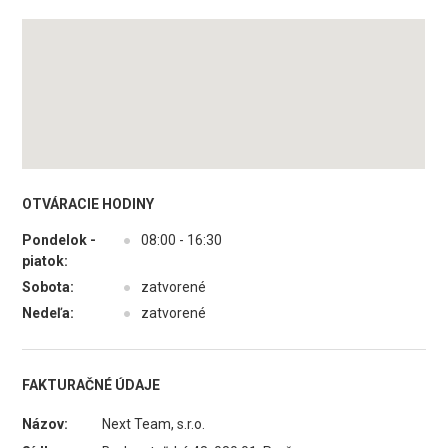
OTVÁRACIE HODINY
Pondelok -
●
08:00 - 16:30
piatok:
Sobota:
●
zatvorené
Nedeľa:
●
zatvorené
FAKTURAČNÉ ÚDAJE
Názov:
Next Team, s.r.o.