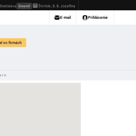
.r.o.