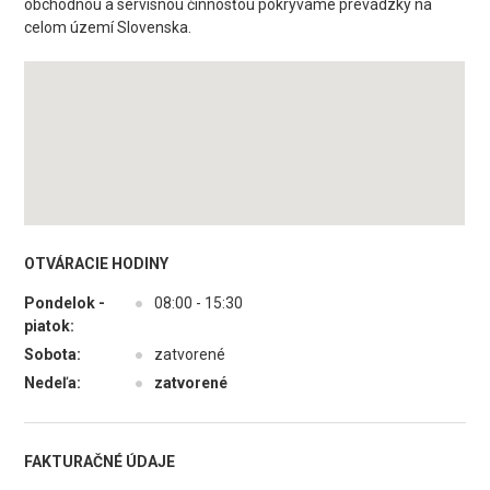
obchodnou a servisnou činnosťou pokrývame prevádzky na
celom území Slovenska.
OTVÁRACIE HODINY
Pondelok -
●
08:00 - 15:30
piatok:
Sobota:
●
zatvorené
Nedeľa:
●
zatvorené
FAKTURAČNÉ ÚDAJE