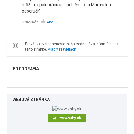
môžem spoluprácu so spoločnosťou Martes len
odporučiť.
Užitočné?
Áno
Prevádzkovateľ nenesie zodpovednosť za informácie na
tejto stránke.
Viac v Pravidlách
FOTOGRAFIA
WEBOVÁ STRÁNKA
www.vahy.sk