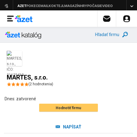
Hľadať firmu
MARTES, s.r.o.
(
2
hodnotenia
)
Dnes:
zatvorené
Hodnotiť firmu
NAPÍSAŤ