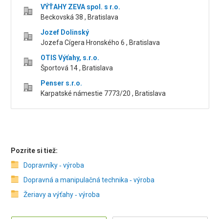
VÝŤAHY ZEVA spol. s r.o.
Beckovská 38 , Bratislava
Jozef Dolinský
Jozefa Cígera Hronského 6 , Bratislava
OTIS Výťahy, s.r.o.
Športová 14 , Bratislava
Penser s.r.o.
Karpatské námestie 7773/20 , Bratislava
Pozrite si tiež:
Dopravníky ‑ výroba
Dopravná a manipulačná technika ‑ výroba
Žeriavy a výťahy ‑ výroba