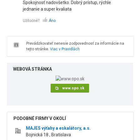
Spokojnosť nadovšetko. Dobrý prístup, rýchle
jednanie a super kvaliata
Užitočné?
Áno
Prevádzkovateľ nenesie zodpovednosť za informácie na
tejto stránke.
Viac v Pravidlách
WEBOVÁ STRÁNKA
www.opo.sk
PODOBNÉ FIRMY V OKOLÍ
MAJES výťahy a eskalátory, a.s.
Bojnická 18 , Bratislava