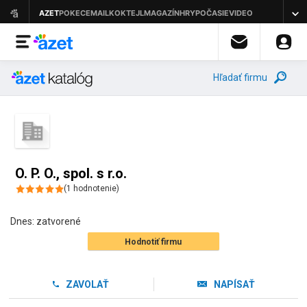
Hľadať firmu
O. P. O., spol. s r.o.
(
1
hodnotenie
)
Dnes:
zatvorené
Hodnotiť firmu
ZAVOLAŤ
NAPÍSAŤ