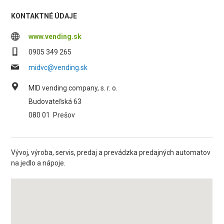
KONTAKTNÉ ÚDAJE
www.vending.sk
0905 349 265
midvc@vending.sk
MID vending company, s. r. o.
Budovateľská 63
080 01
Prešov
Vývoj, výroba, servis, predaj a prevádzka predajných automatov
na jedlo a nápoje.