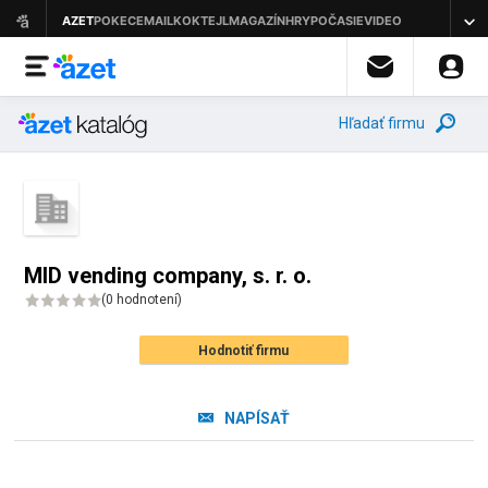
Hľadať firmu
MID vending company, s. r. o.
(
0 hodnotení
)
Hodnotiť firmu
NAPÍSAŤ