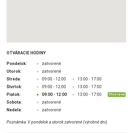
OTVÁRACIE HODINY
Pondelok:
●
zatvorené
Utorok:
●
zatvorené
Streda:
●
09:00 - 12:00
●
13:00 - 17:00
Štvrtok:
●
09:00 - 12:00
●
13:00 - 17:00
Piatok:
●
09:00 - 12:00
●
13:00 - 17:00
Otvorené
Sobota:
●
zatvorené
Nedeľa:
●
zatvorené
Poznámka: V pondelok a utorok zatvorené (výrobné dni).