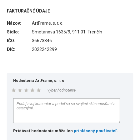
FAKTURAČNÉ ÚDAJE
Názov:
ArtFrame, s. r. o.
Sídlo:
Smetanova 1635/9, 911 01 Trenčín
IČO:
36673846
DIČ:
2022242299
Hodnotenia ArtFrame, s. r. o.
vyber hodnotenie
Pridávať hodnotenie môže len
prihlásený používateľ
.