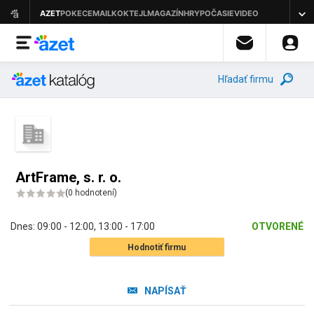
Hľadať firmu
ArtFrame, s. r. o.
(
0 hodnotení
)
Dnes:
09:00 - 12:00
,
13:00 - 17:00
OTVORENÉ
Hodnotiť firmu
NAPÍSAŤ