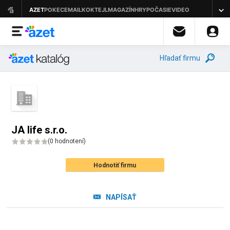
Hľadať firmu
JA life s.r.o.
(
0 hodnotení
)
Hodnotiť firmu
NAPÍSAŤ