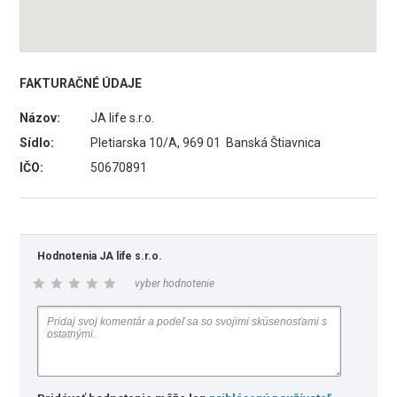
FAKTURAČNÉ ÚDAJE
Názov:
JA life s.r.o.
Sídlo:
Pletiarska 10/A, 969 01 Banská Štiavnica
IČO:
50670891
Hodnotenia JA life s.r.o.
vyber hodnotenie