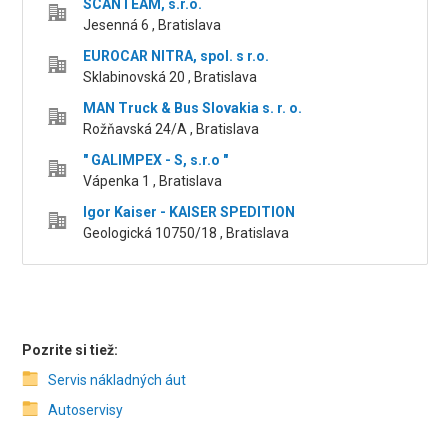
SCANTEAM, s.r.o.
Jesenná 6 , Bratislava
EUROCAR NITRA, spol. s r.o.
Sklabinovská 20 , Bratislava
MAN Truck & Bus Slovakia s. r. o.
Rožňavská 24/A , Bratislava
" GALIMPEX - S, s.r.o "
Vápenka 1 , Bratislava
Igor Kaiser - KAISER SPEDITION
Geologická 10750/18 , Bratislava
Pozrite si tiež:
Servis nákladných áut
Autoservisy