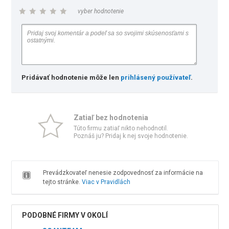
vyber hodnotenie
Pridávať hodnotenie môže len
prihlásený používateľ
.
Zatiaľ bez hodnotenia
Túto firmu zatiaľ nikto nehodnotil.
Poznáš ju? Pridaj k nej svoje hodnotenie.
Prevádzkovateľ nenesie zodpovednosť za informácie na
tejto stránke.
Viac v Pravidlách
PODOBNÉ FIRMY V OKOLÍ