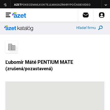
Hľadať firmu
Ľubomír Máté PENTIUM MATE
(zrušená/pozastavená)