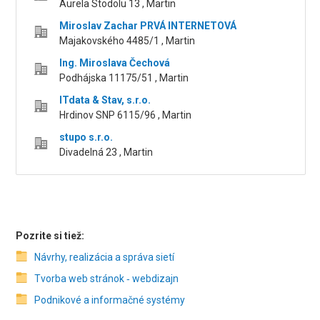
Aurela Stodolu 13 , Martin
Miroslav Zachar PRVÁ INTERNETOVÁ
Majakovského 4485/1 , Martin
Ing. Miroslava Čechová
Podhájska 11175/51 , Martin
ITdata & Stav, s.r.o.
Hrdinov SNP 6115/96 , Martin
stupo s.r.o.
Divadelná 23 , Martin
Pozrite si tiež:
Návrhy, realizácia a správa sietí
Tvorba web stránok ‑ webdizajn
Podnikové a informačné systémy