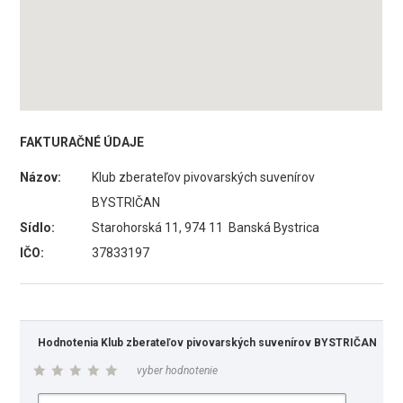
FAKTURAČNÉ ÚDAJE
Názov:
Klub zberateľov pivovarských suvenírov
BYSTRIČAN
Sídlo:
Starohorská 11, 974 11 Banská Bystrica
IČO:
37833197
Hodnotenia Klub zberateľov pivovarských suvenírov BYSTRIČAN
vyber hodnotenie