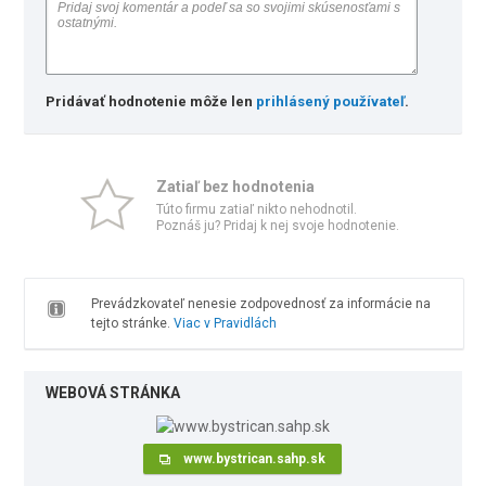
Pridávať hodnotenie môže len
prihlásený používateľ
.
Zatiaľ bez hodnotenia
Túto firmu zatiaľ nikto nehodnotil.
Poznáš ju? Pridaj k nej svoje hodnotenie.
Prevádzkovateľ nenesie zodpovednosť za informácie na
tejto stránke.
Viac v Pravidlách
WEBOVÁ STRÁNKA
www.bystrican.sahp.sk