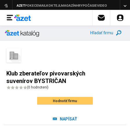
Hľadať firmu
Klub zberateľov pivovarských
suvenírov BYSTRIČAN
(
0 hodnotení
)
Hodnotiť firmu
NAPÍSAŤ