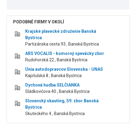
PODOBNÉ FIRMY V OKOLÍ
Krajské plavecké združenie Banská
Bystrica
Partizánska cesta 93 , Banská Bystrica
ARS VOCALIS - komorný spevácky zbor
Rudohorská 22 , Banská Bystrica
Únia autodopravcov Slovenska - UNAS
Kapitulská 8 , Banská Bystrica
Dychová hudba SELČIANKA
Sládkovičova 40 , Banská Bystrica
Slovenský skauting, 59. zbor Banská
Bystrica
Skuteckého 4 , Banská Bystrica