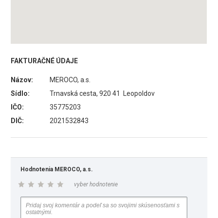
FAKTURAČNÉ ÚDAJE
Názov:
MEROCO, a.s.
Sídlo:
Trnavská cesta, 920 41 Leopoldov
IČO:
35775203
DIČ:
2021532843
Hodnotenia MEROCO, a.s.
vyber hodnotenie