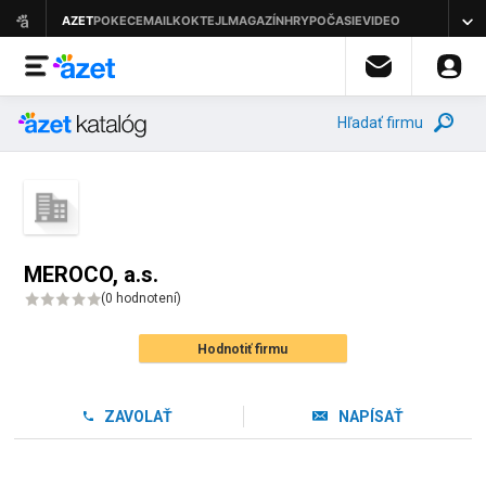
Hľadať firmu
MEROCO, a.s.
(
0 hodnotení
)
Hodnotiť firmu
ZAVOLAŤ
NAPÍSAŤ