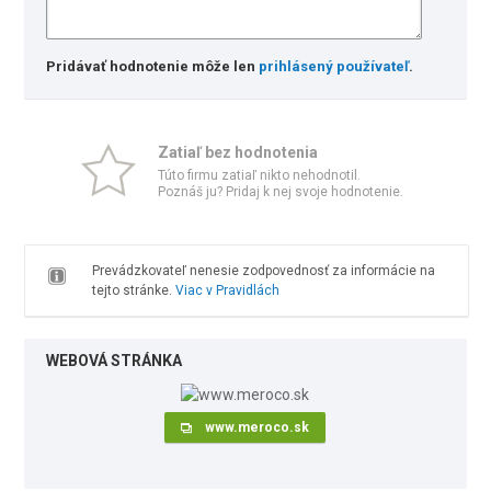
Pridávať hodnotenie môže len
prihlásený používateľ
.
Zatiaľ bez hodnotenia
Túto firmu zatiaľ nikto nehodnotil.
Poznáš ju? Pridaj k nej svoje hodnotenie.
Prevádzkovateľ nenesie zodpovednosť za informácie na
tejto stránke.
Viac v Pravidlách
WEBOVÁ STRÁNKA
www.meroco.sk