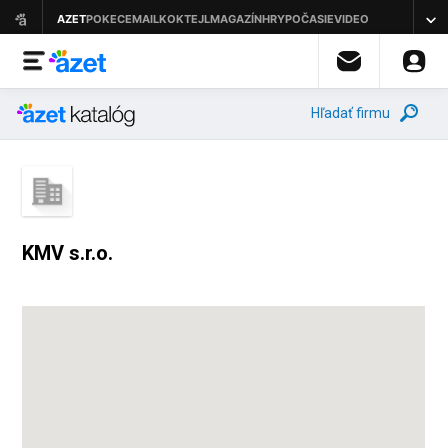
Hľadať firmu
KMV s.r.o.