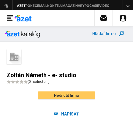
Hľadať firmu
Zoltán Németh - e- studio
(
0 hodnotení
)
Hodnotiť firmu
NAPÍSAŤ