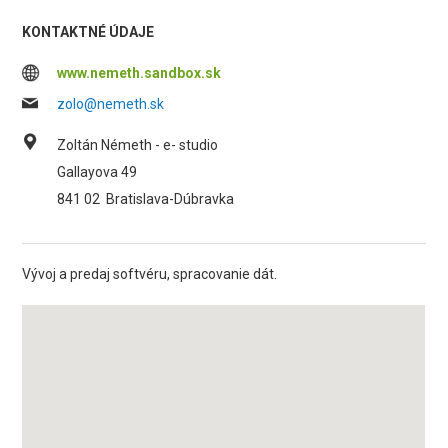
KONTAKTNÉ ÚDAJE
www.nemeth.sandbox.sk
zolo@nemeth.sk
Zoltán Németh - e- studio
Gallayova 49
841 02
Bratislava-Dúbravka
Vývoj a predaj softvéru, spracovanie dát.