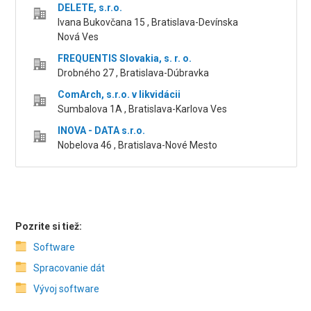
DELETE, s.r.o.
Ivana Bukovčana 15 , Bratislava-Devínska
Nová Ves
FREQUENTIS Slovakia, s. r. o.
Drobného 27 , Bratislava-Dúbravka
ComArch, s.r.o. v likvidácii
Sumbalova 1A , Bratislava-Karlova Ves
INOVA - DATA s.r.o.
Nobelova 46 , Bratislava-Nové Mesto
Pozrite si tiež:
Software
Spracovanie dát
Vývoj software