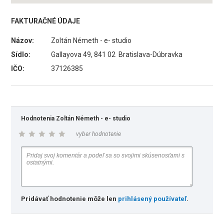
FAKTURAČNÉ ÚDAJE
Názov:
Zoltán Németh - e- studio
Sídlo:
Gallayova 49, 841 02 Bratislava-Dúbravka
IČO:
37126385
Hodnotenia Zoltán Németh - e- studio
vyber hodnotenie
Pridávať hodnotenie môže len
prihlásený používateľ
.