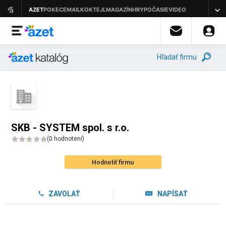
Hľadať firmu
SKB - SYSTEM spol. s r.o.
(
0 hodnotení
)
Hodnotiť firmu
ZAVOLAŤ
NAPÍSAŤ