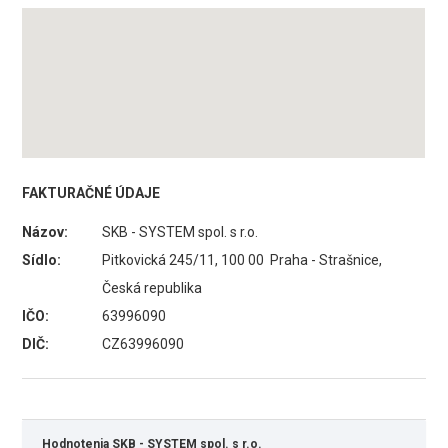
FAKTURAČNÉ ÚDAJE
Názov:
SKB - SYSTEM spol. s r.o.
Sídlo:
Pitkovická 245/11, 100 00 Praha - Strašnice,
Česká republika
IČO:
63996090
DIČ:
CZ63996090
Hodnotenia SKB - SYSTEM spol. s r.o.