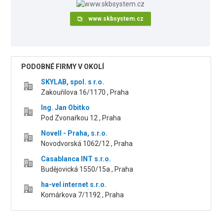
www.skbsystem.cz
PODOBNÉ FIRMY V OKOLÍ
SKYLAB, spol. s r.o.
Zakouřilova 16/1170 , Praha
Ing. Jan Obitko
Pod Zvonařkou 12 , Praha
Novell - Praha, s.r.o.
Novodvorská 1062/12 , Praha
Casablanca INT s.r.o.
Budějovická 1550/15a , Praha
ha-vel internet s.r.o.
Komárkova 7/1192 , Praha