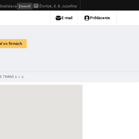
TRANS s. r. o.