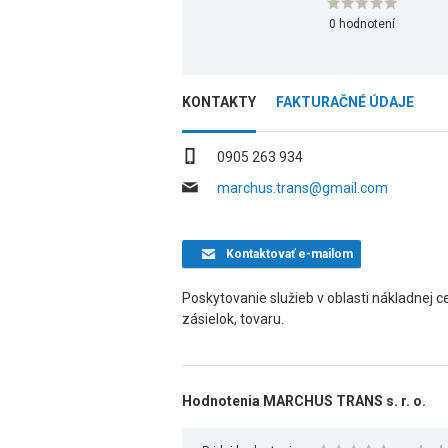
0 hodnotení
KONTAKTY
FAKTURAČNÉ ÚDAJE
0905 263 934
marchus.trans@gmail.com
Kontaktovať
e-mailom
Poskytovanie služieb v oblasti nákladnej c
zásielok, tovaru.
Hodnotenia MARCHUS TRANS s. r. o.