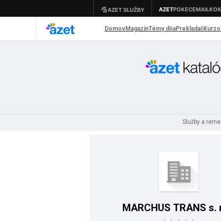
Služby a rem
MARCHUS TRANS s. r.