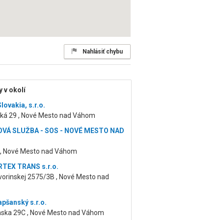
Nahlásiť chybu
 v okolí
lovakia, s.r.o.
ká 29 , Nové Mesto nad Váhom
VÁ SLUŽBA - SOS - NOVÉ MESTO NAD
 , Nové Mesto nad Váhom
TEX TRANS s.r.o.
vorinskej 2575/3B , Nové Mesto nad
apšanský s.r.o.
nska 29C , Nové Mesto nad Váhom