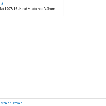
iš
ská 1907/16 , Nové Mesto nad Váhom
tavenie súkromia