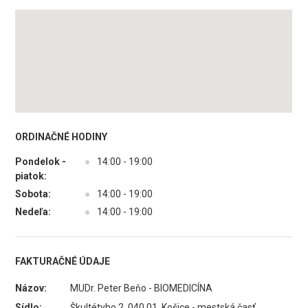
ORDINAČNÉ HODINY
Pondelok -
●
14:00 - 19:00
piatok:
Sobota:
●
14:00 - 19:00
Nedeľa:
●
14:00 - 19:00
FAKTURAČNÉ ÚDAJE
Názov:
MUDr. Peter Beňo - BIOMEDICÍNA
Sídlo:
Škultétyho 2, 040 01 Košice - mestská časť