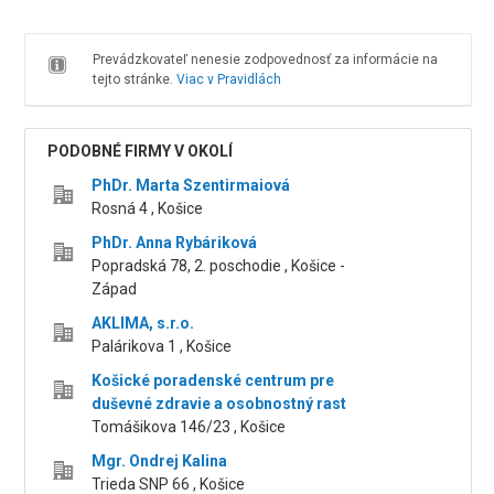
Prevádzkovateľ nenesie zodpovednosť za informácie na
tejto stránke.
Viac v Pravidlách
PODOBNÉ FIRMY V OKOLÍ
PhDr. Marta Szentirmaiová
Rosná 4 , Košice
PhDr. Anna Rybáriková
Popradská 78, 2. poschodie , Košice -
Západ
AKLIMA, s.r.o.
Palárikova 1 , Košice
Košické poradenské centrum pre
duševné zdravie a osobnostný rast
Tomášikova 146/23 , Košice
Mgr. Ondrej Kalina
Trieda SNP 66 , Košice