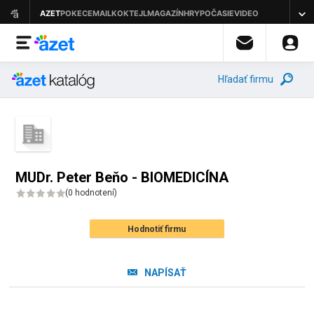
Hľadať firmu
MUDr. Peter Beňo - BIOMEDICÍNA
(
0 hodnotení
)
Hodnotiť firmu
NAPÍSAŤ