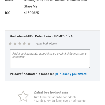
Staré Me
IČO:
41509625
Hodnotenia MUDr. Peter Beňo - BIOMEDICÍNA
vyber hodnotenie
Pridávať hodnotenie môže len
prihlásený používateľ
.
Zatiaľ bez hodnotenia
Túto firmu zatiaľ nikto nehodnotil.
Poznáš ju? Pridaj k nej svoje hodnotenie.