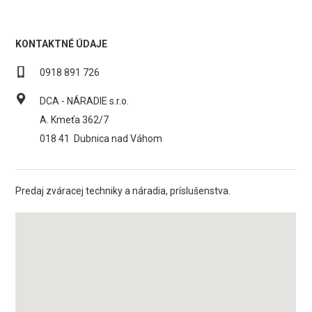
KONTAKTNÉ ÚDAJE
0918 891 726
DCA - NÁRADIE s.r.o.
A. Kmeťa 362/7
018 41
Dubnica nad Váhom
Predaj zváracej techniky a náradia, príslušenstva.