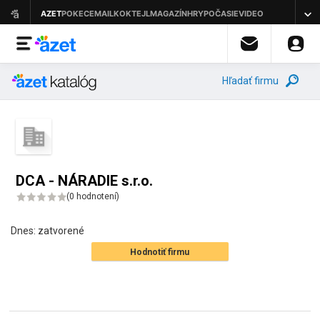
Hľadať firmu
DCA - NÁRADIE s.r.o.
(
0 hodnotení
)
Dnes:
zatvorené
Hodnotiť firmu