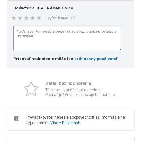
Hodnotenia DCA - NÁRADIE s.r.o.
vyber hodnotenie
Pridávať hodnotenie môže len
prihlásený používateľ
.
Zatiaľ bez hodnotenia
Túto firmu zatiaľ nikto nehodnotil.
Poznáš ju? Pridaj k nej svoje hodnotenie.
Prevádzkovateľ nenesie zodpovednosť za informácie na
tejto stránke.
Viac v Pravidlách