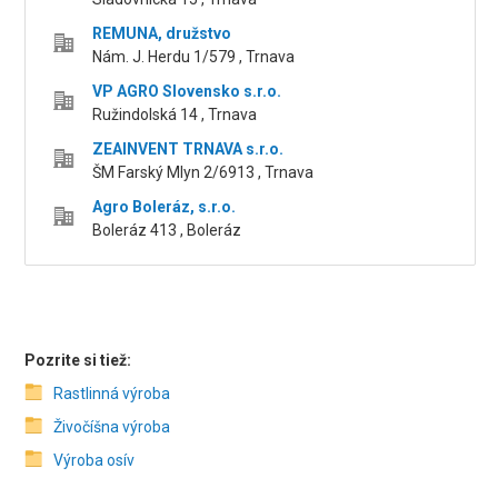
REMUNA, družstvo
Nám. J. Herdu 1/579 , Trnava
VP AGRO Slovensko s.r.o.
Ružindolská 14 , Trnava
ZEAINVENT TRNAVA s.r.o.
ŠM Farský Mlyn 2/6913 , Trnava
Agro Boleráz, s.r.o.
Boleráz 413 , Boleráz
Pozrite si tiež:
Rastlinná výroba
Živočíšna výroba
Výroba osív