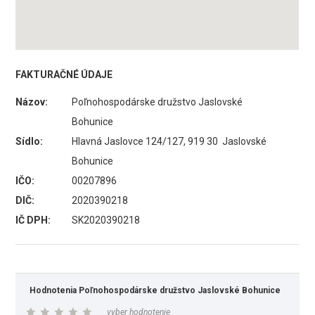
FAKTURAČNÉ ÚDAJE
Názov:
Poľnohospodárske družstvo Jaslovské
Bohunice
Sídlo:
Hlavná Jaslovce 124/127, 919 30 Jaslovské
Bohunice
IČO:
00207896
DIČ:
2020390218
IČ DPH:
SK2020390218
Hodnotenia Poľnohospodárske družstvo Jaslovské Bohunice
vyber hodnotenie