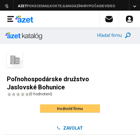
Hľadať firmu
Poľnohospodárske družstvo
Jaslovské Bohunice
(
0 hodnotení
)
Hodnotiť firmu
ZAVOLAŤ