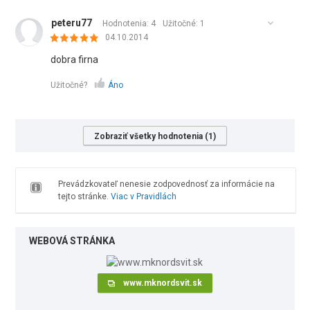
peteru77
Hodnotenia: 4
Užitočné:
1
04.10.2014
dobra firna
Užitočné?
Áno
Zobraziť všetky hodnotenia (1)
Prevádzkovateľ nenesie zodpovednosť za informácie na
tejto stránke.
Viac v Pravidlách
WEBOVÁ STRÁNKA
www.mknordsvit.sk