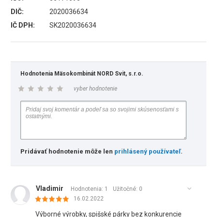
DIČ:
2020036634
IČ DPH:
SK2020036634
Hodnotenia Mäsokombinát NORD Svit, s.r.o.
vyber hodnotenie
Pridávať hodnotenie môže len
prihlásený používateľ
.
Vladimir
Hodnotenia: 1
Užitočné:
0
16.02.2022
Výborné výrobky, spišské párky bez konkurencie