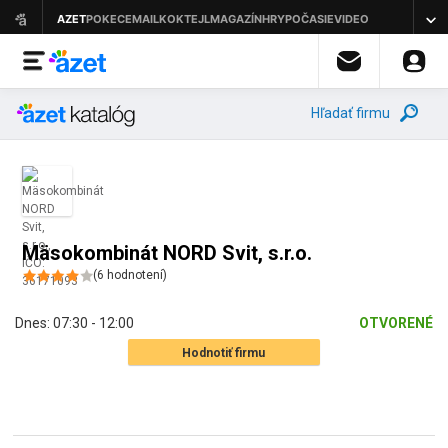
Hľadať firmu
Mäsokombinát NORD Svit, s.r.o.
(
6
hodnotení
)
Dnes:
07:30 - 12:00
OTVORENÉ
Hodnotiť firmu