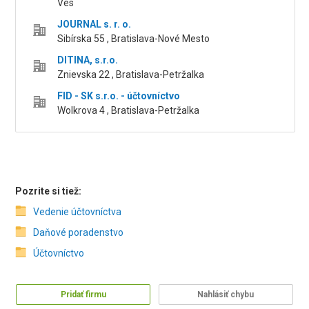
Ves
JOURNAL s. r. o.
Sibírska 55 , Bratislava-Nové Mesto
DITINA, s.r.o.
Znievska 22 , Bratislava-Petržalka
FID - SK s.r.o. - účtovníctvo
Wolkrova 4 , Bratislava-Petržalka
Pozrite si tiež:
Vedenie účtovníctva
Daňové poradenstvo
Účtovníctvo
Pridať firmu
Nahlásiť chybu