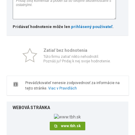
Pridávať hodnotenie môže len
prihlásený používateľ
.
Zatiaľ bez hodnotenia
Túto firmu zatiaľ nikto nehodnotil.
Poznáš ju? Pridaj k nej svoje hodnotenie.
Prevádzkovateľ nenesie zodpovednosť za informácie na
tejto stránke.
Viac v Pravidlách
WEBOVÁ STRÁNKA
www.tbh.sk