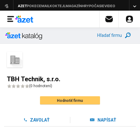
Hľadať firmu
TBH Technik, s.r.o.
(
0 hodnotení
)
Hodnotiť firmu
ZAVOLAŤ
NAPÍSAŤ