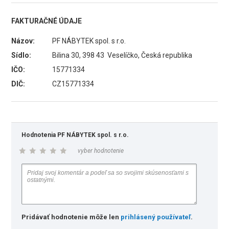
FAKTURAČNÉ ÚDAJE
Názov:
PF NÁBYTEK spol. s r.o.
Sídlo:
Bilina 30, 398 43 Veselíčko, Česká republika
IČO:
15771334
DIČ:
CZ15771334
Hodnotenia PF NÁBYTEK spol. s r.o.
vyber hodnotenie
Pridávať hodnotenie môže len
prihlásený používateľ
.