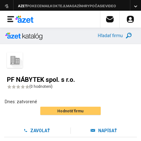
Hľadať firmu
PF NÁBYTEK spol. s r.o.
(
0 hodnotení
)
Dnes:
zatvorené
Hodnotiť firmu
ZAVOLAŤ
NAPÍSAŤ