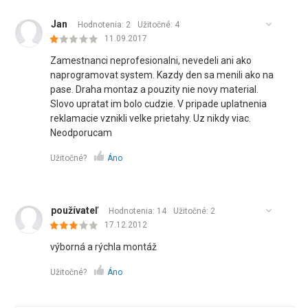
Jan
Hodnotenia: 2
Užitočné:
4
11.09.2017
Zamestnanci neprofesionalni, nevedeli ani ako
naprogramovat system. Kazdy den sa menili ako na
pase. Draha montaz a pouzity nie novy material.
Slovo upratat im bolo cudzie. V pripade uplatnenia
reklamacie vznikli velke prietahy. Uz nikdy viac.
Neodporucam
Užitočné?
Áno
používateľ
Hodnotenia: 14
Užitočné:
2
17.12.2012
výborná a rýchla montáž
Užitočné?
Áno