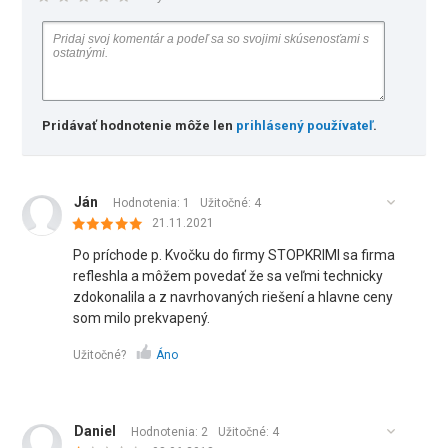
Pridávať hodnotenie môže len
prihlásený používateľ
.
Ján
Hodnotenia: 1
Užitočné:
4
21.11.2021
Po príchode p. Kvočku do firmy STOPKRIMI sa firma
refleshla a môžem povedať že sa veľmi technicky
zdokonalila a z navrhovaných riešení a hlavne ceny
som milo prekvapený.
Užitočné?
Áno
Daniel
Hodnotenia: 2
Užitočné:
4