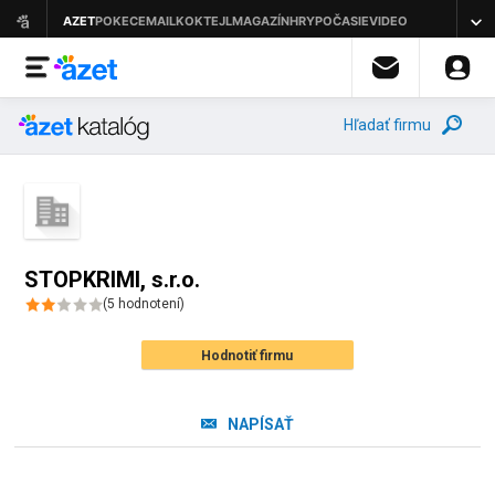
Hľadať firmu
STOPKRIMI, s.r.o.
(
5
hodnotení
)
Hodnotiť firmu
NAPÍSAŤ