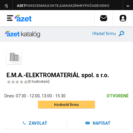
Hľadať firmu
E.M.A.-ELEKTROMATERIÁL spol. s r.o.
(
0 hodnotení
)
Dnes:
07:30 - 12:00
,
13:00 - 15:30
OTVORENÉ
Hodnotiť firmu
ZAVOLAŤ
NAPÍSAŤ