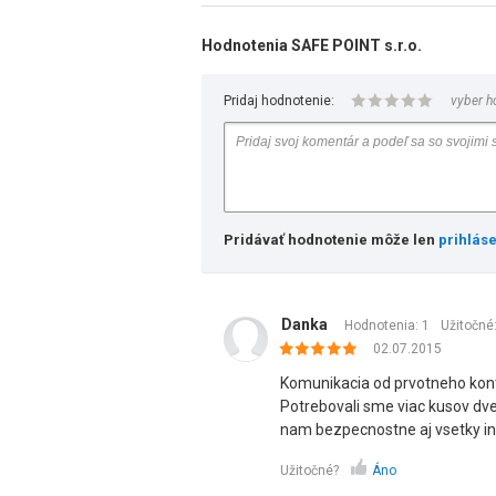
Hodnotenia SAFE POINT s.r.o.
Pridaj hodnotenie:
vyber h
Pridávať hodnotenie môže len
prihlás
Danka
Hodnotenia: 1
Užitočné
02.07.2015
Komunikacia od prvotneho kont
Potrebovali sme viac kusov dve
nam bezpecnostne aj vsetky in
Užitočné?
Áno