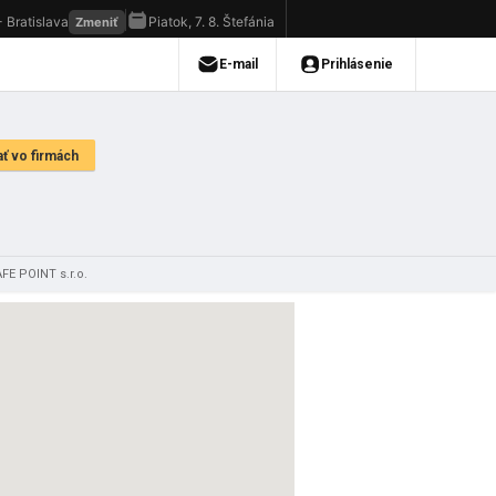
FE POINT s.r.o.