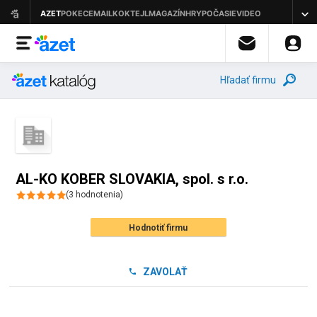
Hľadať firmu
AL-KO KOBER SLOVAKIA, spol. s r.o.
(
3
hodnotenia
)
Hodnotiť firmu
ZAVOLAŤ