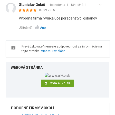
Stanislav Guláš
Hodnotenia: 1
Užitočné:
1
03.09.2015
Výborná firma, vynikajúce poradenstvo. gsbanov
Užitočné?
Áno
Prevádzkovateľ nenesie zodpovednosť za informácie na
tejto stránke.
Viac v Pravidlách
WEBOVÁ STRÁNKA
www.al-ko.sk
PODOBNÉ FIRMY V OKOLÍ