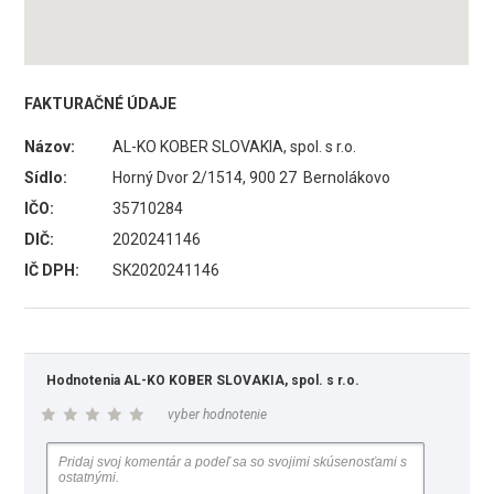
FAKTURAČNÉ ÚDAJE
Názov:
AL-KO KOBER SLOVAKIA, spol. s r.o.
Sídlo:
Horný Dvor 2/1514, 900 27 Bernolákovo
IČO:
35710284
DIČ:
2020241146
IČ DPH:
SK2020241146
Hodnotenia AL-KO KOBER SLOVAKIA, spol. s r.o.
vyber hodnotenie