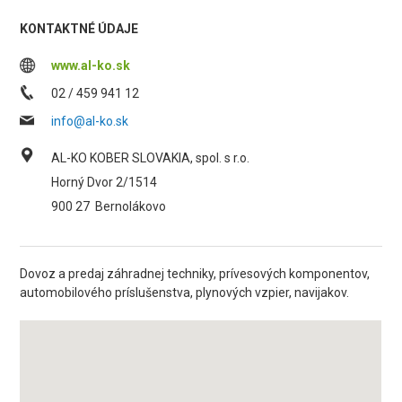
KONTAKTNÉ ÚDAJE
www.al-ko.sk
02 / 459 941 12
info@al-ko.sk
AL-KO KOBER SLOVAKIA, spol. s r.o.
Horný Dvor 2/1514
900 27
Bernolákovo
Dovoz a predaj záhradnej techniky, prívesových komponentov,
automobilového príslušenstva, plynových vzpier, navijakov.