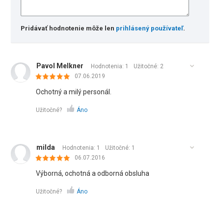
Pridávať hodnotenie môže len
prihlásený používateľ
.
Pavol Melkner
Hodnotenia: 1
Užitočné:
2
07.06.2019
Ochotný a milý personál.
Užitočné?
Áno
milda
Hodnotenia: 1
Užitočné:
1
06.07.2016
Výborná, ochotná a odborná obsluha
Užitočné?
Áno