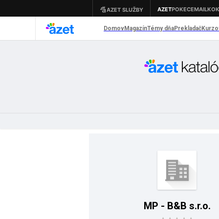
MP - B&B s.r.o.