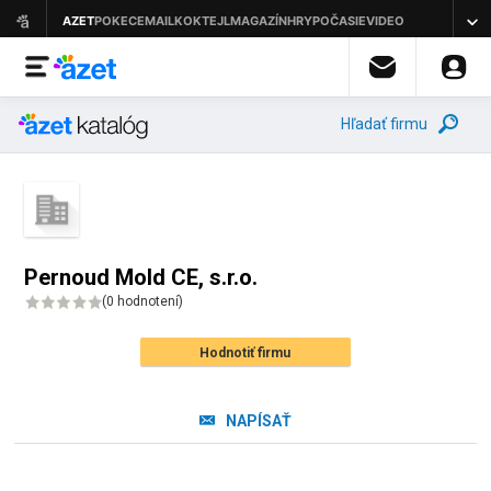
Hľadať firmu
Pernoud Mold CE, s.r.o.
(
0 hodnotení
)
Hodnotiť firmu
NAPÍSAŤ