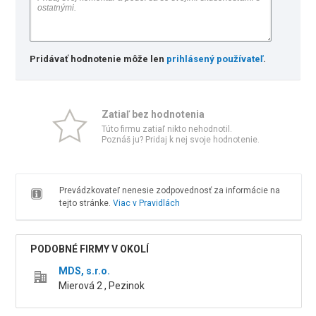
Pridávať hodnotenie môže len
prihlásený používateľ
.
Zatiaľ bez hodnotenia
Túto firmu zatiaľ nikto nehodnotil.
Poznáš ju? Pridaj k nej svoje hodnotenie.
Prevádzkovateľ nenesie zodpovednosť za informácie na
tejto stránke.
Viac v Pravidlách
PODOBNÉ FIRMY V OKOLÍ
MDS, s.r.o.
Mierová 2 , Pezinok