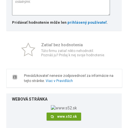
Pridávať hodnotenie môže len
prihlásený používateľ
.
Zatiaľ bez hodnotenia
Túto firmu zatiaľ nikto nehodnotil.
Poznáš ju? Pridaj k nej svoje hodnotenie.
Prevádzkovateľ nenesie zodpovednosť za informácie na
tejto stránke.
Viac v Pravidlách
WEBOVÁ STRÁNKA
www.s52.sk