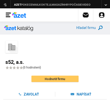
Hľadať firmu
s52, a.s.
(
0 hodnotení
)
Hodnotiť firmu
ZAVOLAŤ
NAPÍSAŤ