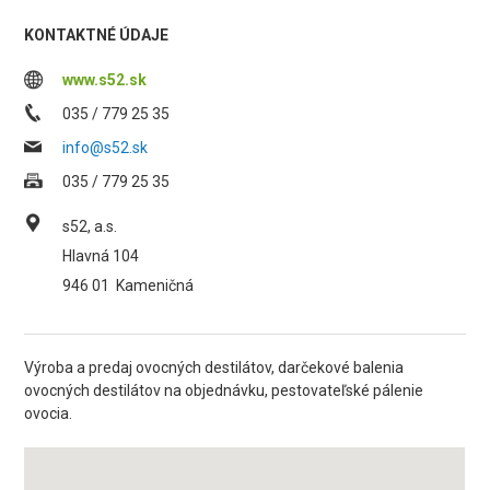
KONTAKTNÉ ÚDAJE
www.s52.sk
035 / 779 25 35
info@s52.sk
035 / 779 25 35
s52, a.s.
Hlavná 104
946 01
Kameničná
Výroba a predaj ovocných destilátov, darčekové balenia
ovocných destilátov na objednávku, pestovateľské pálenie
ovocia.