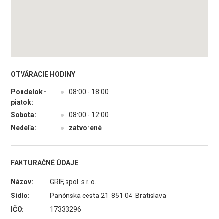
OTVÁRACIE HODINY
Pondelok -
●
08:00 - 18:00
piatok:
Sobota:
●
08:00 - 12:00
Nedeľa:
●
zatvorené
FAKTURAČNÉ ÚDAJE
Názov:
GRIF, spol. s r. o.
Sídlo:
Panónska cesta 21, 851 04 Bratislava
IČO:
17333296