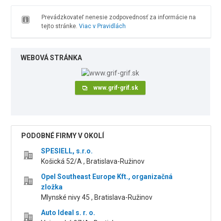
Prevádzkovateľ nenesie zodpovednosť za informácie na
tejto stránke.
Viac v Pravidlách
WEBOVÁ STRÁNKA
www.grif-grif.sk
PODOBNÉ FIRMY V OKOLÍ
SPESIELL, s.r.o.
Košická 52/A , Bratislava-Ružinov
Opel Southeast Europe Kft., organizačná
zložka
Mlynské nivy 45 , Bratislava-Ružinov
Auto Ideal s. r. o.