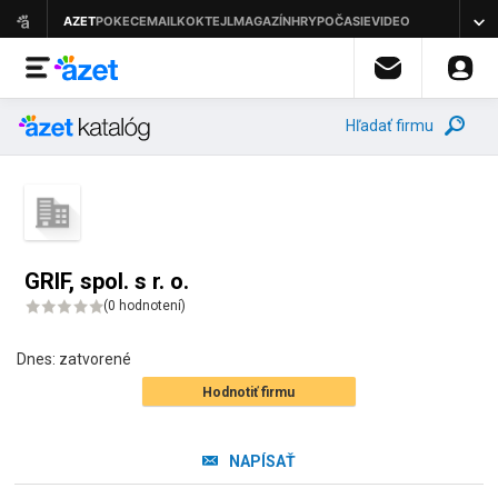
Hľadať firmu
GRIF, spol. s r. o.
(
0 hodnotení
)
Dnes:
zatvorené
Hodnotiť firmu
NAPÍSAŤ