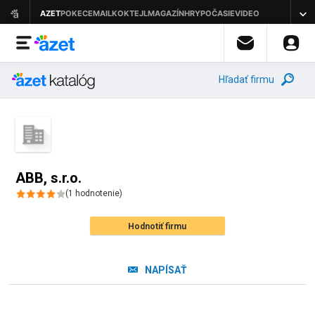
Hľadať firmu
ABB, s.r.o.
(
1
hodnotenie
)
Hodnotiť firmu
NAPÍSAŤ