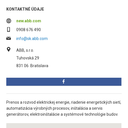
KONTAKTNÉ ÚDAJE
new.abb.com
0908 676 490
info@sk.abb.com
ABB, s.r.o.
Tuhovská 29
831 06
Bratislava
Prenos a rozvod elektrickej energie, riadenie energetických sietí,
automatizácia výrobných procesov, inštalácia a servis
generátorov, elektroinštalácie a systémové technológie budov.