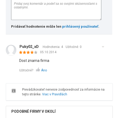
Pridávať hodnotenie môže len
prihlásený používateľ
.
Puky02_xD
Hodnotenia: 4
Užitočné:
0
05.10.2014
Dost znama firma
Užitočné?
Áno
Prevádzkovateľ nenesie zodpovednosť za informácie na
tejto stránke.
Viac v Pravidlách
PODOBNÉ FIRMY V OKOLÍ