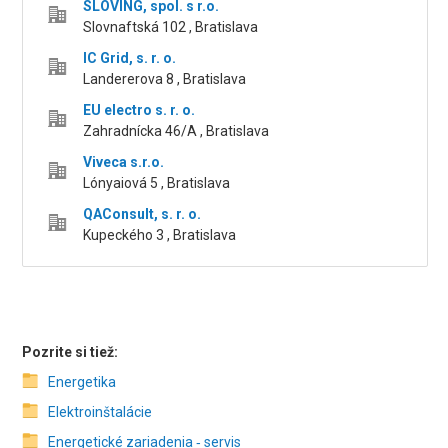
SLOVING, spol. s r.o.
Slovnaftská 102 , Bratislava
IC Grid, s. r. o.
Landererova 8 , Bratislava
EU electro s. r. o.
Zahradnícka 46/A , Bratislava
Viveca s.r.o.
Lónyaiová 5 , Bratislava
QAConsult, s. r. o.
Kupeckého 3 , Bratislava
Pozrite si tiež:
Energetika
Elektroinštalácie
Energetické zariadenia ‑ servis