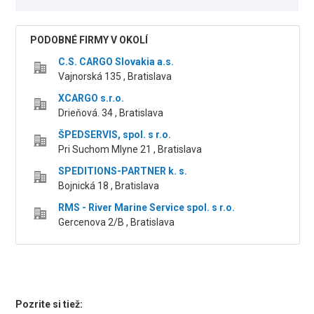
PODOBNÉ FIRMY V OKOLÍ
C.S. CARGO Slovakia a.s.
Vajnorská 135 , Bratislava
XCARGO s.r.o.
Drieňová. 34 , Bratislava
ŠPEDSERVIS, spol. s r.o.
Pri Suchom Mlyne 21 , Bratislava
SPEDITIONS-PARTNER k. s.
Bojnická 18 , Bratislava
RMS - River Marine Service spol. s r.o.
Gercenova 2/B , Bratislava
Pozrite si tiež: