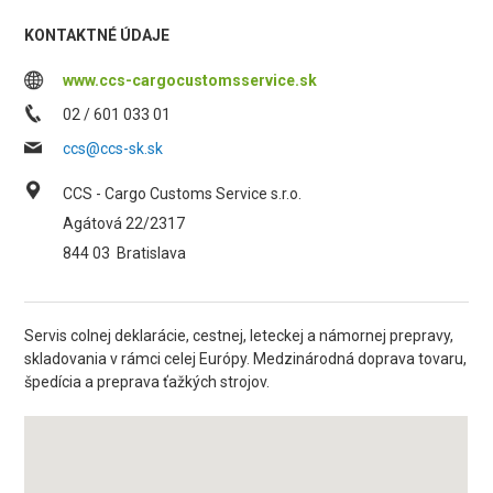
KONTAKTNÉ ÚDAJE
www.ccs-cargocustomsservice.sk
02 / 601 033 01
ccs@ccs-sk.sk
CCS - Cargo Customs Service s.r.o.
Agátová 22/2317
844 03
Bratislava
Servis colnej deklarácie, cestnej, leteckej a námornej prepravy,
skladovania v rámci celej Európy. Medzinárodná doprava tovaru,
špedícia a preprava ťažkých strojov.