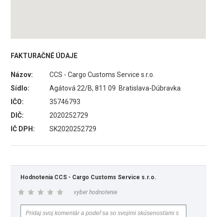
FAKTURAČNÉ ÚDAJE
Názov:
CCS - Cargo Customs Service s.r.o.
Sídlo:
Agátová 22/B, 811 09 Bratislava-Dúbravka
IČO:
35746793
DIČ:
2020252729
IČ DPH:
SK2020252729
Hodnotenia CCS - Cargo Customs Service s.r.o.
vyber hodnotenie