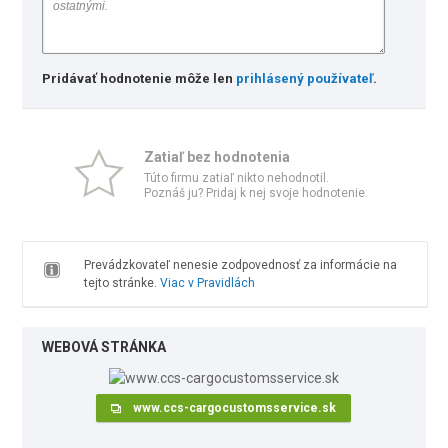
Pridávať hodnotenie môže len
prihlásený používateľ
.
Zatiaľ bez hodnotenia
Túto firmu zatiaľ nikto nehodnotil.
Poznáš ju? Pridaj k nej svoje hodnotenie.
Prevádzkovateľ nenesie zodpovednosť za informácie na
tejto stránke.
Viac v Pravidlách
WEBOVÁ STRÁNKA
www.ccs-cargocustomsservice.sk