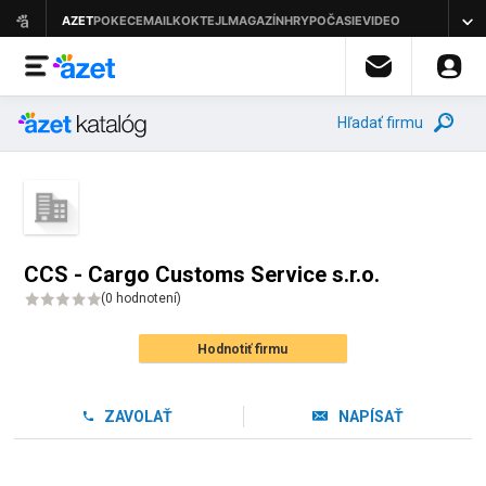
Hľadať firmu
CCS - Cargo Customs Service s.r.o.
(
0 hodnotení
)
Hodnotiť firmu
ZAVOLAŤ
NAPÍSAŤ