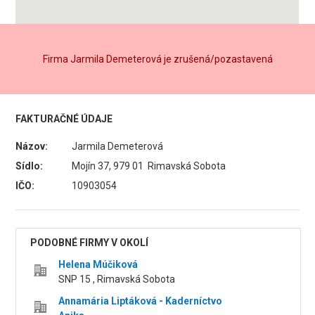
Firma Jarmila Demeterová je zrušená/pozastavená
FAKTURAČNÉ ÚDAJE
Názov:
Jarmila Demeterová
Sídlo:
Mojín 37, 979 01 Rimavská Sobota
IČO:
10903054
PODOBNÉ FIRMY V OKOLÍ
Helena Múčiková
SNP 15 , Rimavská Sobota
Annamária Liptáková - Kaderníctvo