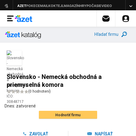
Hľadať firmu
Slovensko - Nemecká obchodná a
priemyselná komora
(
0 hodnotení
)
Dnes:
zatvorené
Hodnotiť firmu
ZAVOLAŤ
NAPÍSAŤ