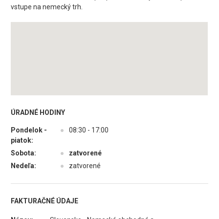
vstupe na nemecký trh.
ÚRADNÉ HODINY
Pondelok -
●
08:30 - 17:00
piatok:
Sobota:
●
zatvorené
Nedeľa:
●
zatvorené
FAKTURAČNÉ ÚDAJE