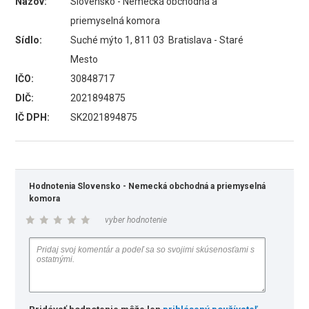
Názov:
Slovensko - Nemecká obchodná a
priemyselná komora
Sídlo:
Suché mýto 1, 811 03 Bratislava - Staré
Mesto
IČO:
30848717
DIČ:
2021894875
IČ DPH:
SK2021894875
Hodnotenia Slovensko - Nemecká obchodná a priemyselná
komora
vyber hodnotenie