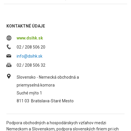
KONTAKTNÉ ÚDAJE
www.dsihk.sk
02 / 208 506 20
info@dsihk.sk
02 / 208 506 32
Slovensko - Nemecká obchodná a
priemyselná komora
Suché mýto 1
811 03
Bratislava-Staré Mesto
Podpora obchodných a hospodárskych vzťahov medzi
Nemeckom a Slovenskom, podpora slovenských firiem pri ich