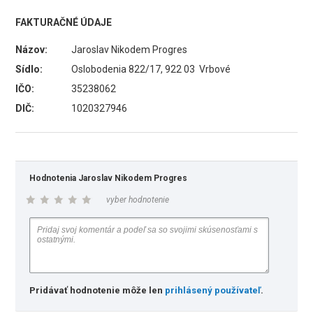
FAKTURAČNÉ ÚDAJE
Názov:
Jaroslav Nikodem Progres
Sídlo:
Oslobodenia 822/17, 922 03 Vrbové
IČO:
35238062
DIČ:
1020327946
Hodnotenia Jaroslav Nikodem Progres
vyber hodnotenie
Pridávať hodnotenie môže len
prihlásený používateľ
.