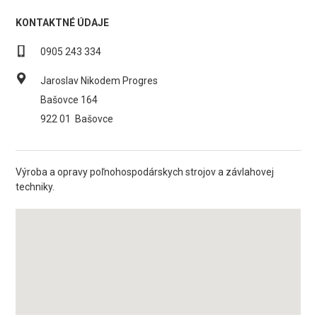
KONTAKTNÉ ÚDAJE
0905 243 334
Jaroslav Nikodem Progres
Bašovce 164
922 01
Bašovce
Výroba a opravy poľnohospodárskych strojov a závlahovej
techniky.