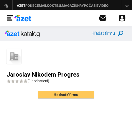
Hľadať firmu
Jaroslav Nikodem Progres
(
0 hodnotení
)
Hodnotiť firmu