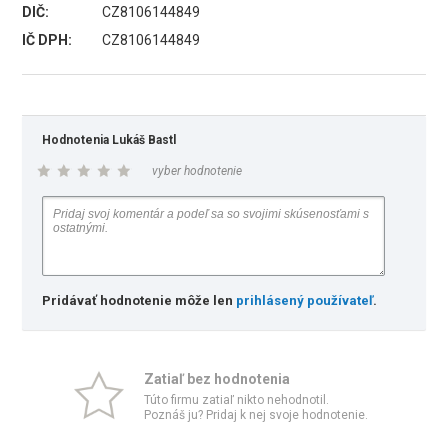
DIČ:
CZ8106144849
IČ DPH:
CZ8106144849
Hodnotenia Lukáš Bastl
vyber hodnotenie
Pridávať hodnotenie môže len
prihlásený používateľ
.
Zatiaľ bez hodnotenia
Túto firmu zatiaľ nikto nehodnotil.
Poznáš ju? Pridaj k nej svoje hodnotenie.