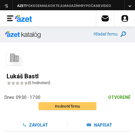
Hľadať firmu
Lukáš Bastl
(
0 hodnotení
)
Dnes:
09:00 - 17:00
OTVORENÉ
Hodnotiť firmu
ZAVOLAŤ
NAPÍSAŤ