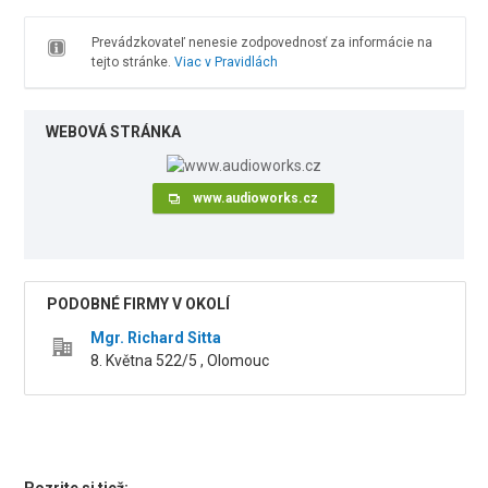
Prevádzkovateľ nenesie zodpovednosť za informácie na
tejto stránke.
Viac v Pravidlách
WEBOVÁ STRÁNKA
www.audioworks.cz
PODOBNÉ FIRMY V OKOLÍ
Mgr. Richard Sitta
8. Května 522/5 , Olomouc