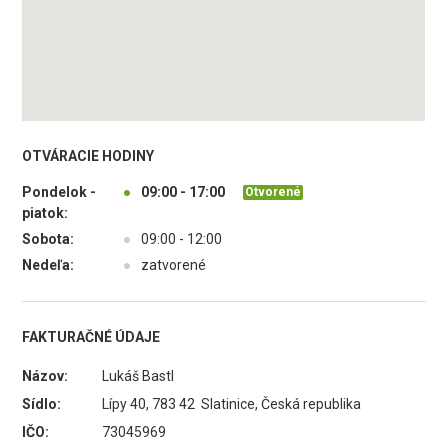
OTVÁRACIE HODINY
Pondelok -
●
09:00 - 17:00
Otvorené
piatok:
Sobota:
●
09:00 - 12:00
Nedeľa:
●
zatvorené
FAKTURAČNÉ ÚDAJE
Názov:
Lukáš Bastl
Sídlo:
Lípy 40, 783 42 Slatinice, Česká republika
IČO:
73045969