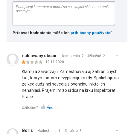
Pridávať hodnotenie môže len
prihlásený používateľ
.
nahnevany obcan
Hodnotenia: 2
Užitočné:
2
12.11.2020
Klamu a zavadzaju. Zamestnavaju aj zahranicnych
ludi, ktorym potom nevyplacaju mzdy. Spoliehaju sa,
ze ked cudzinci nevedia slovencinu, nikto ich
nenahlasi. Prajem im zo srdca na krku Inspektorat
Prace.
Užitočné?
Áno
Boris
Hodnotenia: 1
Užitočné:
3