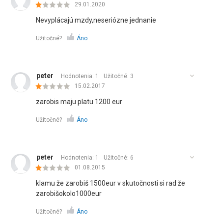
29.01.2020
Nevyplácajú mzdy,neseriózne jednanie
Užitočné?
Áno
peter
Hodnotenia: 1
Užitočné:
3
15.02.2017
zarobis maju platu 1200 eur
Užitočné?
Áno
peter
Hodnotenia: 1
Užitočné:
6
01.08.2015
klamu že zarobiš 1500eur v skutočnosti si rad že
zarobišokolo1000eur
Užitočné?
Áno