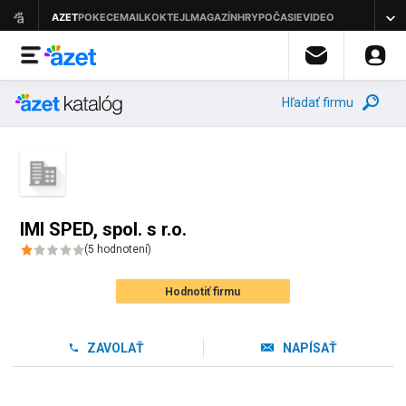
Hľadať firmu
IMI SPED, spol. s r.o.
(
5
hodnotení
)
Hodnotiť firmu
ZAVOLAŤ
NAPÍSAŤ